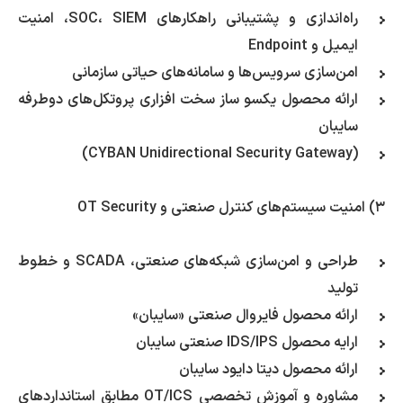
راه‌اندازی و پشتیبانی راهکارهای SOC، SIEM، امنیت
ایمیل و Endpoint
امن‌سازی سرویس‌ها و سامانه‌های حیاتی سازمانی
ارائه محصول یکسو ساز سخت افزاری پروتکل‌های دوطرفه
سایبان
(CYBAN Unidirectional Security Gateway)
۳) امنیت سیستم‌های کنترل صنعتی و OT Security
طراحی و امن‌سازی شبکه‌های صنعتی، SCADA و خطوط
تولید
ارائه محصول فایروال صنعتی «سایبان»
ارایه محصول IDS/IPS صنعتی سایبان
ارائه محصول دیتا دایود سایبان
مشاوره و آموزش تخصصی OT/ICS مطابق استانداردهای