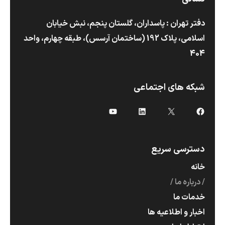
دفتر تهران : پاسداران، گلستان پنجم، نبش خیابان
اسلامی، پلاک 192 (ساختمان آرسس)،‌ طبقه چهارم، واحد
404
شبکه های اجتماعی
دسترسی سریع
خانه
درباره ما
خدمات ما
اخبار و اطلاعیه ها