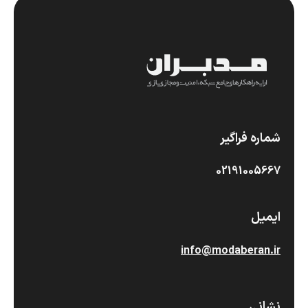
شماره فراگیر
02191005667
ایمیل
info@modaberan.ir
نشانی