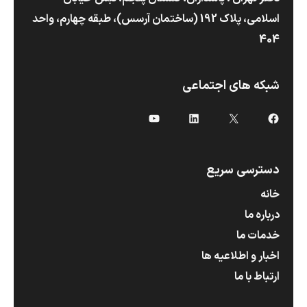
اسلامی، پلاک 192 (ساختمان آرسس)،‌ طبقه چهارم، واحد
404
شبکه های اجتماعی
X
فیس‌بوک
لینکداین
یوتیوب
دسترسی سریع
خانه
درباره ما
خدمات ما
اخبار و اطلاعیه ها
ارتباط با ما