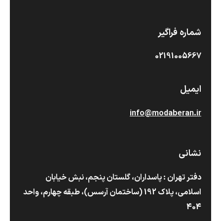
شماره فراگیر
02191005667
ایمیل
info@modaberan.ir
نشانی
دفتر تهران : پاسداران، گلستان پنجم، نبش خیابان
اسلامی، پلاک 192 (ساختمان آرسس)،‌ طبقه چهارم، واحد
404