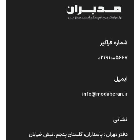
شماره فراگیر
02191005667
ایمیل
info@modaberan.ir
نشانی
دفتر تهران : پاسداران، گلستان پنجم، نبش خیابان