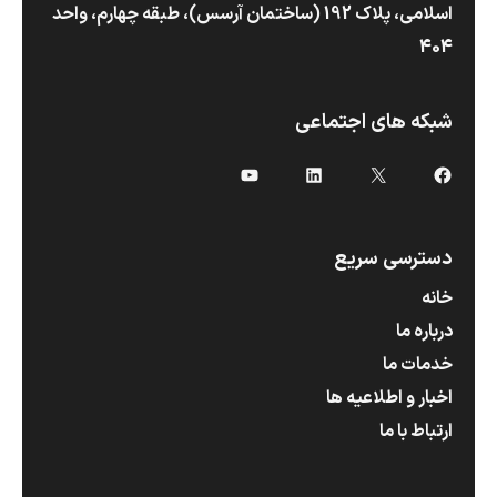
اسلامی، پلاک 192 (ساختمان آرسس)،‌ طبقه چهارم، واحد
404
شبکه های اجتماعی
X
فیس‌بوک
لینکداین
یوتیوب
دسترسی سریع
خانه
درباره ما
خدمات ما
اخبار و اطلاعیه ها
ارتباط با ما