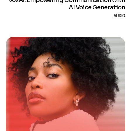
VoxAI: Empowering Communication with
AI Voice Generation
AUDIO