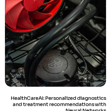
HealthCareAI: Personalized diagnostics
and treatment recommendations with
Neural Networks