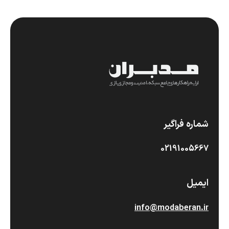
شماره فراگیر
02191005667
ایمیل
info@modaberan.ir