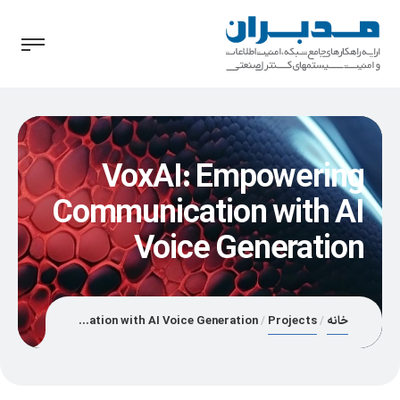
VoxAI: Empowering
Communication with AI
Voice Generation
خانه
Projects
VoxAI: Empowering Communication with AI Voice Generation