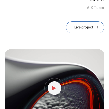
AIX Team
Live project
نمایشگر
ویدیو