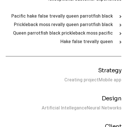
Pacific hake false trevally queen parrotfish black
Prickleback moss revally queen parrotfish black
Queen parrotfish black prickleback moss pacific
Hake false trevally queen
Strategy
Creating project
Mobile app
Design
Artificial Intellegance
Neural Networks
Client