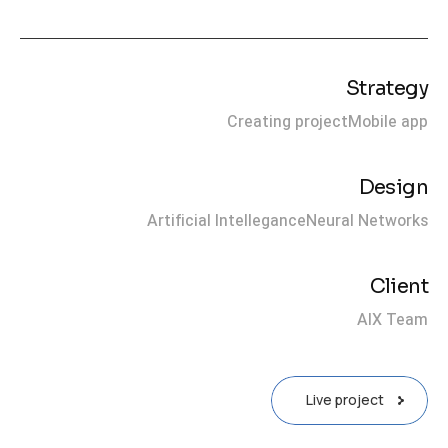
Strategy
Creating project
Mobile app
Design
Artificial Intellegance
Neural Networks
Client
AIX Team
Live project