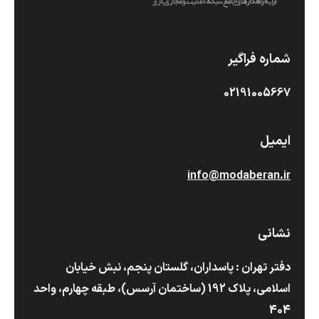
شماره فراگیر
02191005667
ایمیل
info@modaberan.ir
نشانی
دفتر تهران : پاسداران، گلستان پنجم، نبش خیابان
اسلامی، پلاک 192 (ساختمان آرسس)،‌ طبقه چهارم، واحد
404