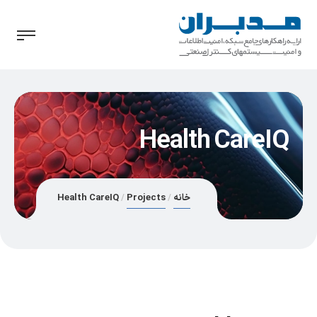
Health CareIQ
خانه
Projects
Health CareIQ