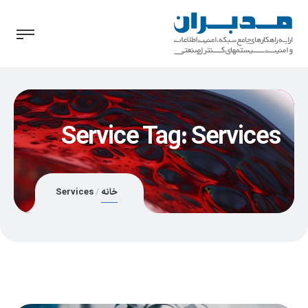
Service Tag:
Services
خانه
Services