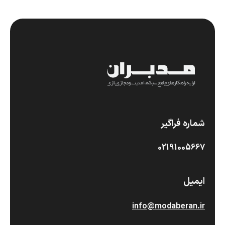
شماره فراگیر
02191005667
ایمیل
info@modaberan.ir