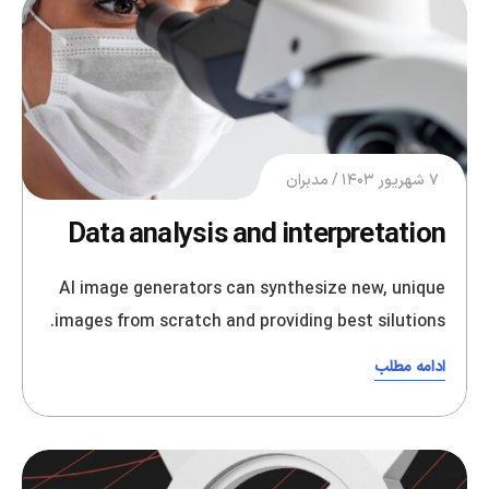
۷ شهریور ۱۴۰۳
مدبران
Data analysis and interpretation
AI image generators can synthesize new, unique
images from scratch and providing best silutions.
ادامه مطلب