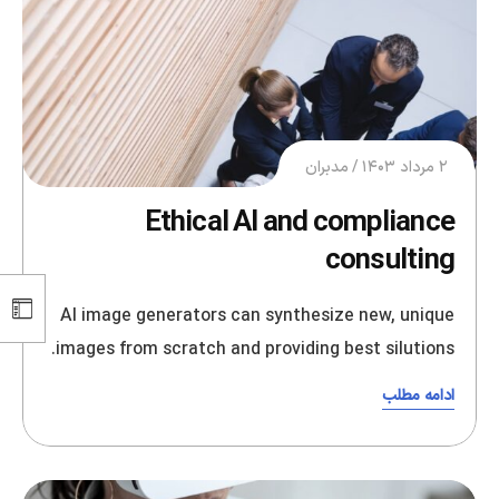
۲ مرداد ۱۴۰۳
مدبران
Ethical AI and compliance
consulting
AI image generators can synthesize new, unique
images from scratch and providing best silutions.
ادامه مطلب