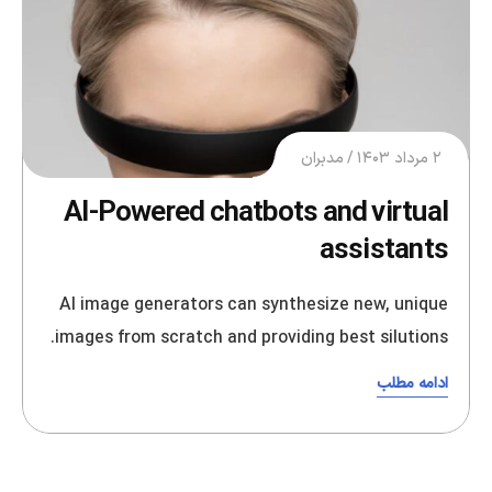
۲ مرداد ۱۴۰۳
مدبران
AI-Powered chatbots and virtual
assistants
AI image generators can synthesize new, unique
images from scratch and providing best silutions.
ادامه مطلب