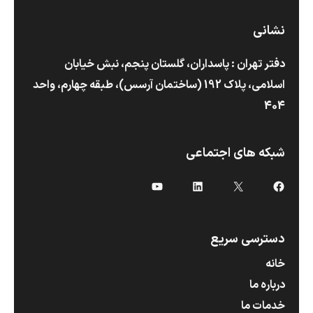
نشانی
دفتر تهران : پاسداران، گلستان پنجم، نبش خیابان
اسلامی، پلاک 192 (ساختمان آرسس)،‌ طبقه چهارم، واحد
404
شبکه های اجتماعی
X
فیس‌بوک
لینکداین
یوتیوب
دسترسی سریع
خانه
درباره ما
خدمات ما