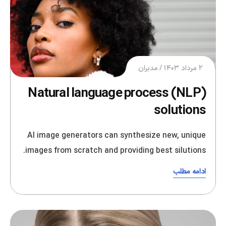
۲ مرداد ۱۴۰۳
مدبران
Natural language process (NLP)
solutions
AI image generators can synthesize new, unique
images from scratch and providing best silutions.
ادامه مطلب