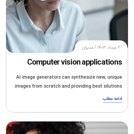
۲ مرداد ۱۴۰۳
مدبران
Computer vision applications
AI image generators can synthesize new, unique
images from scratch and providing best silutions.
ادامه مطلب