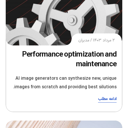
۲ مرداد ۱۴۰۳
مدبران
Performance optimization and
maintenance
AI image generators can synthesize new, unique
images from scratch and providing best silutions.
ادامه مطلب