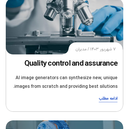
۷ شهریور ۱۴۰۳
مدبران
Quality control and assurance
AI image generators can synthesize new, unique
images from scratch and providing best silutions.
ادامه مطلب