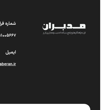
شماره فرا
91005667
ایمیل
beran.ir