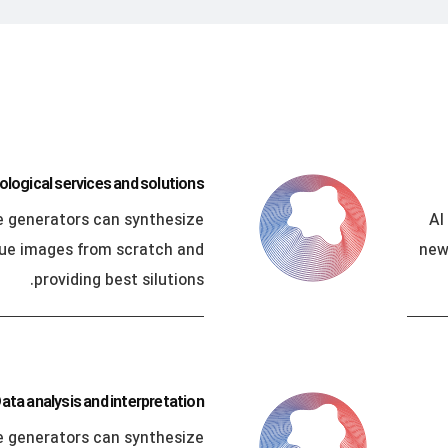
logical services and solutions
e generators can synthesize
AI
que images from scratch and
new
providing best silutions.
ata analysis and interpretation
e generators can synthesize