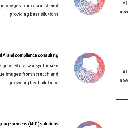
AI
que images from scratch and
new
providing best silutions.
al AI and compliance consulting
e generators can synthesize
AI
que images from scratch and
new
providing best silutions.
nguage process (NLP) solutions