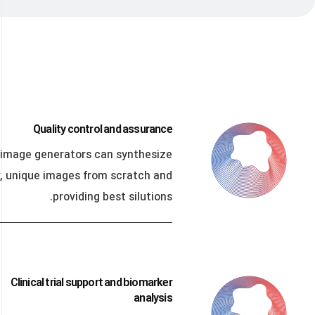
Quality control and assurance
 image generators can synthesize
, unique images from scratch and
providing best silutions.
Clinical trial support and biomarker
analysis