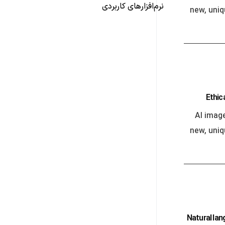
نرم‌افزارهای کاربردی
new, uni
Ethic
AI imag
new, uni
Natural la