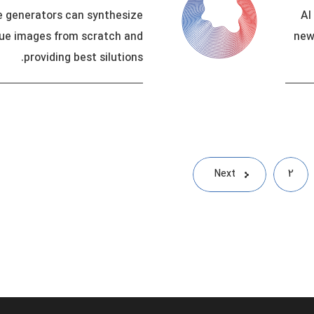
e generators can synthesize
AI
que images from scratch and
new
providing best silutions.
Next
2